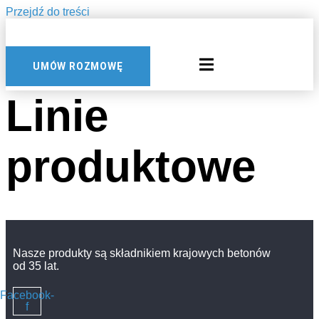
Przejdź do treści
UMÓW ROZMOWĘ
Linie
produktowe
Nasze produkty są składnikiem krajowych betonów
od 35 lat.
Facebook-
f