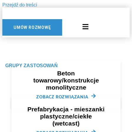
Przejdź do treści
UMÓW ROZMOWĘ
GRUPY ZASTOSOWAŃ
Beton
towarowy/konstrukcje
monolityczne
ZOBACZ ROZWIĄZANIA
Prefabrykacja - mieszanki
plastyczne/ciekłe
(wetcast)