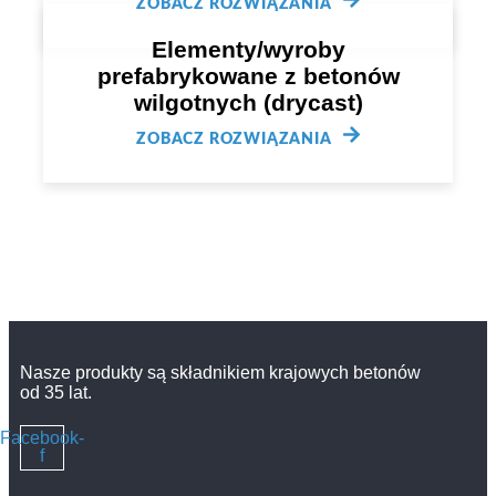
ZOBACZ ROZWIĄZANIA
Elementy/wyroby
prefabrykowane z betonów
wilgotnych (drycast)
ZOBACZ ROZWIĄZANIA
Nasze produkty są składnikiem krajowych betonów
od 35 lat.
Facebook-
f