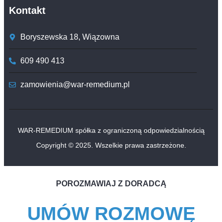
Kontakt
Boryszewska 18, Wiązowna
609 490 413
zamowienia@war-remedium.pl
WAR-REMEDIUM spółka z ograniczoną odpowiedzialnością
Copyright © 2025. Wszelkie prawa zastrzeżone.
POROZMAWIAJ Z DORADCĄ
UMÓW ROZMOWĘ