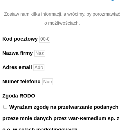
Zostaw nam kilka informacji, a wrócimy, by porozmawiać
o możliwościach.
Kod pocztowy
Nazwa firmy
Adres email
Numer telefonu
Zgoda RODO
Wyrażam zgodę na przetwarzanie podanych
przeze mnie danych przez War-Remedium sp. z
o.o. w celach marketingowych.