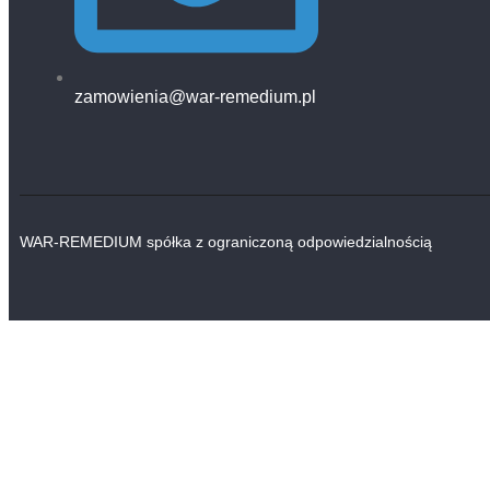
zamowienia@war-remedium.pl
WAR-REMEDIUM spółka z ograniczoną odpowiedzialnością