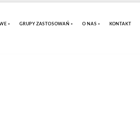
OWE
GRUPY ZASTOSOWAŃ
O NAS
KONTAKT