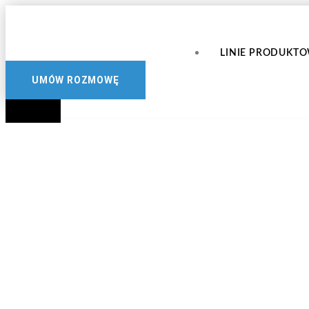
Przejdź
do
treści
LINIE PRODUKT
UMÓW ROZMOWĘ