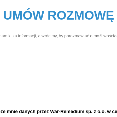
UMÓW ROZMOWĘ
nam kilka informacji, a wrócimy, by porozmawiać o możliwościa
ze mnie danych przez War-Remedium sp. z o.o. w c