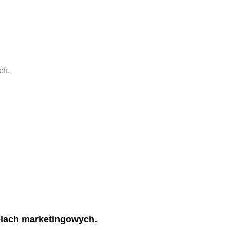
ch.
elach marketingowych.