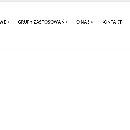
OWE
GRUPY ZASTOSOWAŃ
O NAS
KONTAKT