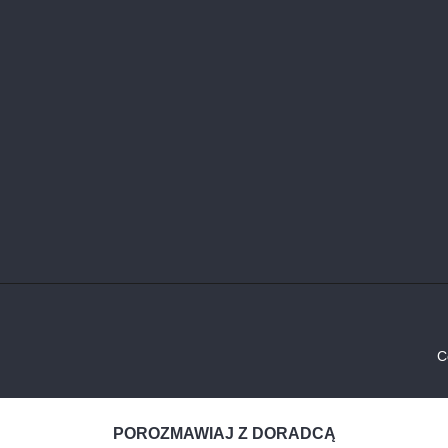
C
POROZMAWIAJ Z DORADCĄ