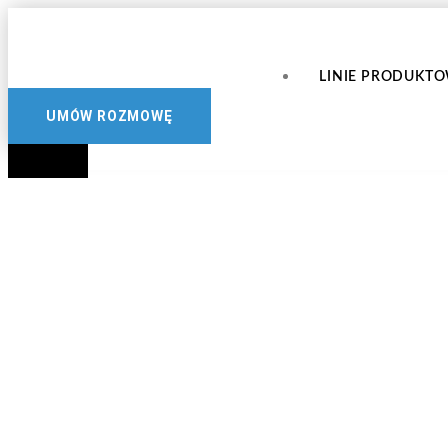
Przejdź
do
treści
LINIE PRODUKT
UMÓW ROZMOWĘ