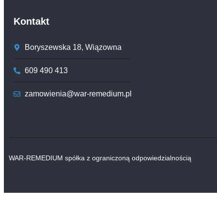
Kontakt
Boryszewska 18, Wiązowna
609 490 413
zamowienia@war-remedium.pl
WAR-REMEDIUM spółka z ograniczoną odpowiedzialnością