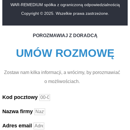
WAR-REMEDIUM spółka z ograniczoną odpowiedzialnością
Copyright © 2025. Wszelkie prawa zastrzeżone.
POROZMAWIAJ Z DORADCĄ
UMÓW ROZMOWĘ
Zostaw nam kilka informacji, a wrócimy, by porozmawiać
o możliwościach.
Kod pocztowy
Nazwa firmy
Adres email