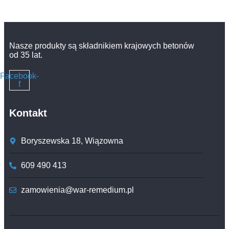
Nasze produkty są składnikiem krajowych betonów
od 35 lat.
Facebook-
f
Kontakt
Boryszewska 18, Wiązowna
609 490 413
zamowienia@war-remedium.pl