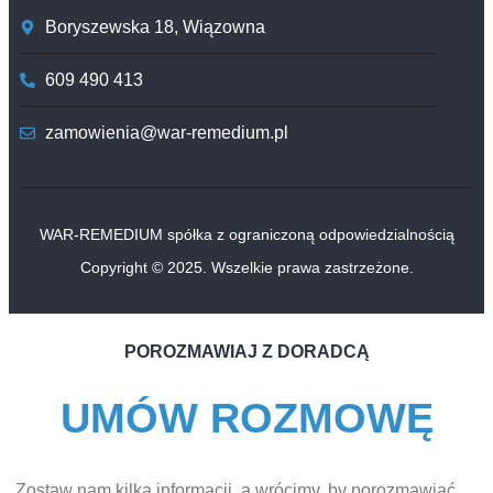
Boryszewska 18, Wiązowna
609 490 413
zamowienia@war-remedium.pl
WAR-REMEDIUM spółka z ograniczoną odpowiedzialnością
Copyright © 2025. Wszelkie prawa zastrzeżone.
POROZMAWIAJ Z DORADCĄ
UMÓW ROZMOWĘ
Zostaw nam kilka informacji, a wrócimy, by porozmawiać