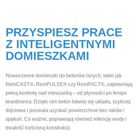
PRZYSPIESZ PRACE
Z INTELIGENTNYMI
DOMIESZKAMI
Nowoczesne domieszki do betonów lanych, takie jak
RemCAST®, RemPULSE® czy RemPACT®, zapewniają
pełną kontrolę nad mieszanką – od płynności po tempo
twardnienia. Dzięki nim beton łatwiej się układa, szybciej
dojrzewa i pozwala uzyskać powierzchnie bez raków i
spękań. Co ważne, poprawiają również retencję wody i
trwałość końcową konstrukcji.