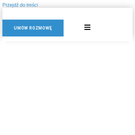
Przejdź do treści
UMÓW ROZMOWĘ
DOMIESZKI DO
BETONU
PREFABRYKOWANEG