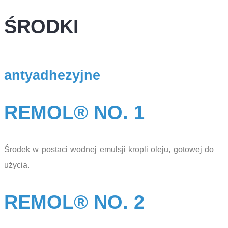
ŚRODKI
antyadhezyjne
REMOL® NO. 1
Środek w postaci wodnej emulsji kropli oleju, gotowej do
użycia.
REMOL® NO. 2