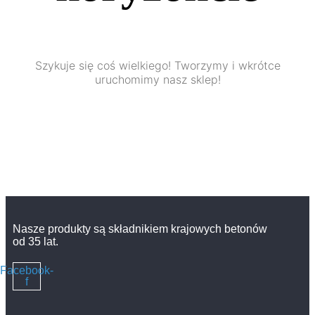
Szykuje się coś wielkiego! Tworzymy i wkrótce
uruchomimy nasz sklep!
Nasze produkty są składnikiem krajowych betonów
od 35 lat.
Facebook-
f