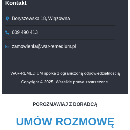
Kontakt
Boryszewska 18, Wiązowna
609 490 413
zamowienia@war-remedium.pl
WAR-REMEDIUM spółka z ograniczoną odpowiedzialnością
Copyright © 2025. Wszelkie prawa zastrzeżone.
POROZMAWIAJ Z DORADCĄ
UMÓW ROZMOWĘ