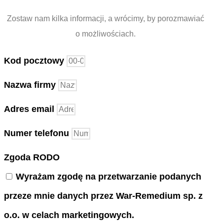
Zostaw nam kilka informacji, a wrócimy, by porozmawiać
o możliwościach.
Kod pocztowy
Nazwa firmy
Adres email
Numer telefonu
Zgoda RODO
Wyrażam zgodę na przetwarzanie podanych
przeze mnie danych przez War-Remedium sp. z
o.o. w celach marketingowych.