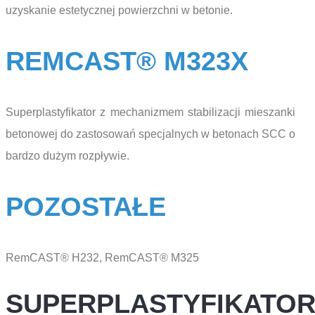
uzyskanie estetycznej powierzchni w betonie.
REMCAST® M323X
Superplastyfikator z mechanizmem stabilizacji mieszanki
betonowej do zastosowań specjalnych w betonach SCC o
bardzo dużym rozpływie.
POZOSTAŁE
RemCAST® H232, RemCAST® M325
SUPERPLASTYFIKATO