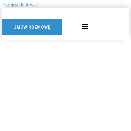
Przejdź do treści
UMÓW ROZMOWĘ
DOMIESZKI DO
BETONU
WIBROPRASOWANEG