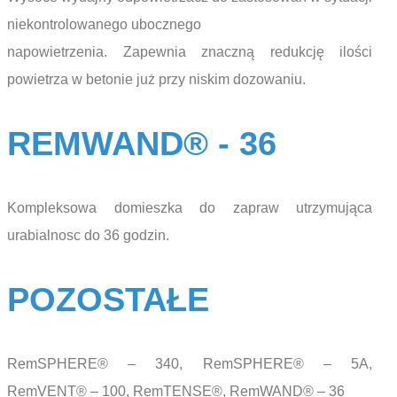
niekontrolowanego ubocznego
napowietrzenia. Zapewnia znaczną redukcję ilości
powietrza w betonie już przy niskim dozowaniu.
REMWAND® - 36
Kompleksowa domieszka do zapraw utrzymująca
urabialnosc do 36 godzin.
POZOSTAŁE
RemSPHERE® – 340, RemSPHERE® – 5A,
RemVENT® – 100, RemTENSE®, RemWAND® – 36