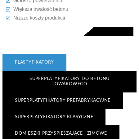
Gładsza powierzchnia
Większa trwałość betonu
Niższe koszty produkcji
PLASTYFIKATORY
SUPERPLATYFIKATORY DO BETONU
TOWAROWEGO
SUPERPLATYFIKATORY PREFABRYKACYJNE
SUPERPLATYFIKATORY KLASYCZNE
DOMIESZKI PRZYSPIESZAJĄCE I ZIMOWE