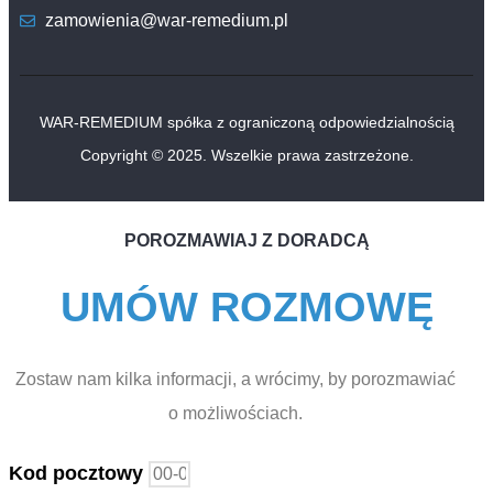
zamowienia@war-remedium.pl
WAR-REMEDIUM spółka z ograniczoną odpowiedzialnością
Copyright © 2025. Wszelkie prawa zastrzeżone.
POROZMAWIAJ Z DORADCĄ
UMÓW ROZMOWĘ
Zostaw nam kilka informacji, a wrócimy, by porozmawiać
o możliwościach.
Kod pocztowy