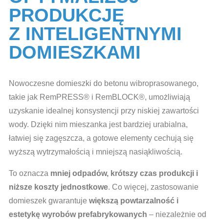
PRODUKCJĘ
Z INTELIGENTNYMI
DOMIESZKAMI
Nowoczesne domieszki do betonu wibroprasowanego,
takie jak RemPRESS® i RemBLOCK®, umożliwiają
uzyskanie idealnej konsystencji przy niskiej zawartości
wody. Dzięki nim mieszanka jest bardziej urabialna,
łatwiej się zagęszcza, a gotowe elementy cechują się
wyższą wytrzymałością i mniejszą nasiąkliwością.
To oznacza
mniej odpadów, krótszy czas produkcji i
niższe koszty jednostkowe
. Co więcej, zastosowanie
domieszek gwarantuje
większą powtarzalność i
estetykę wyrobów prefabrykowanych
– niezależnie od