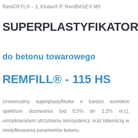
RemOXYL® – 1, Klutan® P, RemBASE® M3
SUPERPLASTYFIKATO
do betonu towarowego
REMFILL® - 115 HS
Uniwersalny superplastyfikator o bardzo szerokim
spektrum dozowania (od 0,5% do 1,5% m.c),
umiarkowanym utrzymaniu konsystencji oraz łatwością w
modyfikowania parametrów betonu.