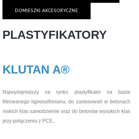
DOMIESZKI AKCESORYCZNE
PLASTYFIKATORY
KLUTAN A®
Najwydajniejszy na rynku plastyfikator na bazie
filtrowanego lignosulfonianu, do zastosowań w betonach
niskich klas samodzielnie oraz do betonów wysokich klas
przy połączeniu z PCE..