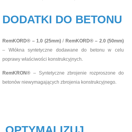
DODATKI DO BETONU
RemKORD® – 1.0 (25mm)
/
RemKORD® – 2.0 (50mm)
– Włókna syntetyczne dodawane do betonu w celu
poprawy właściwości konstrukcyjnych.
RemKRON®
– Syntetyczne zbrojenie rozproszone do
betonów niewymagających zbrojenia konstrukcyjnego.
OPTYMALIZUJ