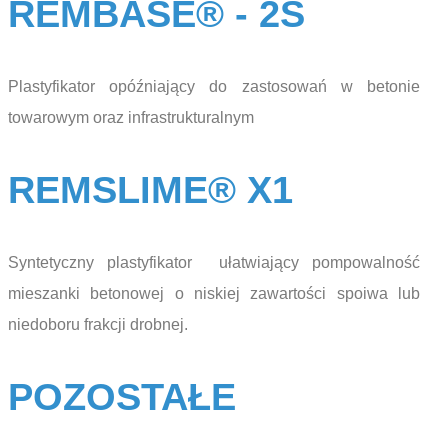
REMBASE® - 2S
Plastyfikator opóźniający do zastosowań w betonie
towarowym oraz infrastrukturalnym
REMSLIME® X1
Syntetyczny plastyfikator ułatwiający pompowalność
mieszanki betonowej o niskiej zawartości spoiwa lub
niedoboru frakcji drobnej.
POZOSTAŁE