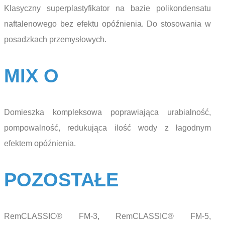
Klasyczny superplastyfikator na bazie polikondensatu
naftalenowego bez efektu opóźnienia. Do stosowania w
posadzkach przemysłowych.
MIX O
Domieszka kompleksowa poprawiająca urabialność,
pompowalność, redukująca ilość wody z łagodnym
efektem opóźnienia.
POZOSTAŁE
RemCLASSIC® FM-3, RemCLASSIC® FM-5,